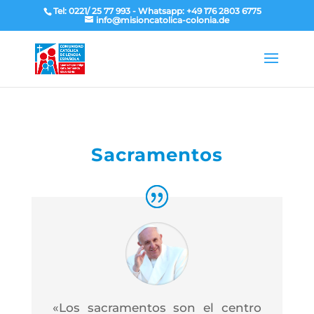
Tel: 0221/ 25 77 993 - Whatsapp: +49 176 2803 6775
info@misioncatolica-colonia.de
Sacramentos
«Los sacramentos son el centro