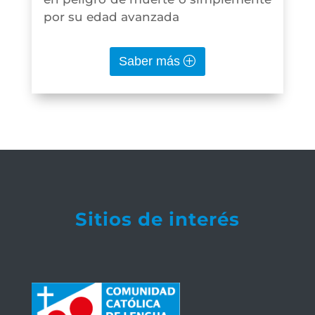
por su edad avanzada
Saber más
Sitios de interés